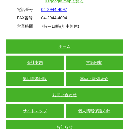
>>google mapで見る
電話番号
04-2944-4097
FAX番号
04-2944-4094
営業時間
7時～19時(年中無休)
ホーム
会社案内
古紙回収
集団資源回収
車両・設備紹介
お問い合わせ
サイトマップ
個人情報保護方針
お知らせ